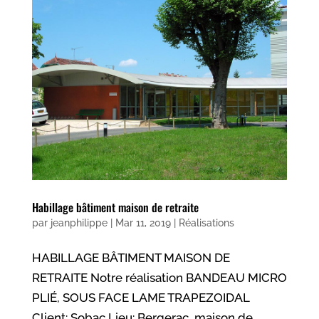
Habillage bâtiment maison de retraite
par
jeanphilippe
|
Mar 11, 2019
|
Réalisations
HABILLAGE BÂTIMENT MAISON DE
RETRAITE Notre réalisation BANDEAU MICRO
PLIÉ, SOUS FACE LAME TRAPEZOIDAL
Client: Sobac Lieu: Bergerac, maison de...