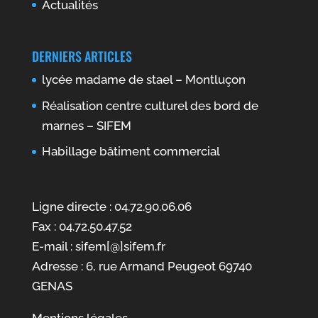
Actualités
DERNIERS ARTICLES
lycée madame de stael – Montluçon
Réalisation centre culturel des bord de
marnes – SIFEM
Habillage bâtiment commercial
Ligne directe : 04.72.90.06.06
Fax : 04.72.50.47.52
E-mail : sifem[@]sifem.fr
Adresse : 6, rue Armand Peugeot 69740
GENAS
Mentions légales