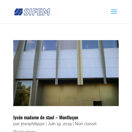
lycée madame de stael – Montluçon
par
jeanphilippe
|
Juin 19, 2019
|
Non classé
,
Réalisations