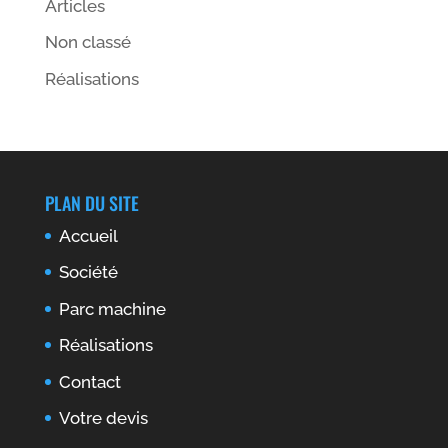
Articles
Non classé
Réalisations
PLAN DU SITE
Accueil
Société
Parc machine
Réalisations
Contact
Votre devis