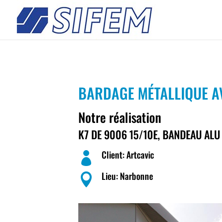
BARDAGE MÉTALLIQUE A
Notre réalisation
K7 DE 9006 15/10E, BANDEAU ALU
Client: Artcavic

Lieu: Narbonne
