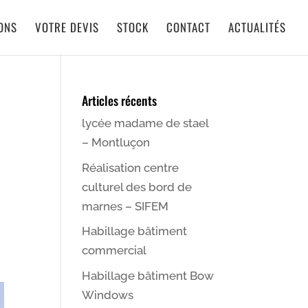
IONS
VOTRE DEVIS
STOCK
CONTACT
ACTUALITÉS
Articles récents
lycée madame de stael
– Montluçon
Réalisation centre
culturel des bord de
marnes – SIFEM
Habillage bâtiment
commercial
Habillage bâtiment Bow
Windows