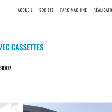
ACCUEIL
SOCIÉTÉ
PARC MACHINE
RÉALISAT
VEC CASSETTES
 9007