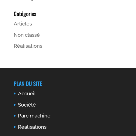
Catégories
Articles
Non classé
Réalisations
PLAN DU SITE
Accueil
Société
Parc machine
Réalisations