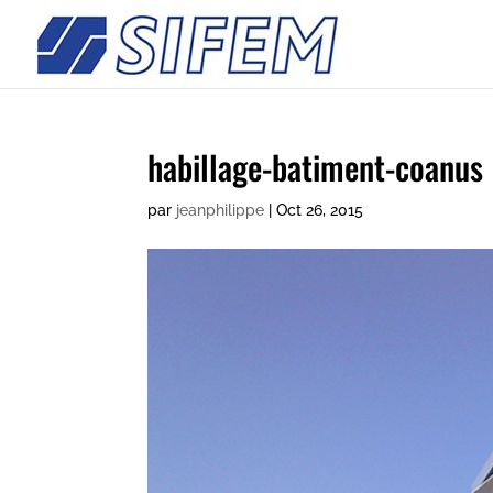
habillage-batiment-coanus
par
jeanphilippe
|
Oct 26, 2015