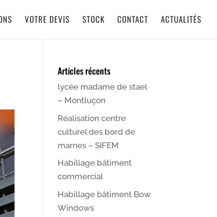
IONS
VOTRE DEVIS
STOCK
CONTACT
ACTUALITÉS
Articles récents
lycée madame de stael
– Montluçon
Réalisation centre
culturel des bord de
marnes – SIFEM
Habillage bâtiment
commercial
Habillage bâtiment Bow
Windows