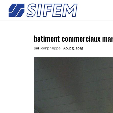
batiment commerciaux ma
par
jeanphilippe
|
Août 5, 2015