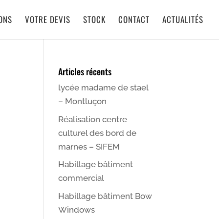
IONS
VOTRE DEVIS
STOCK
CONTACT
ACTUALITÉS
Articles récents
lycée madame de stael
– Montluçon
Réalisation centre
culturel des bord de
marnes – SIFEM
Habillage bâtiment
commercial
Habillage bâtiment Bow
Windows