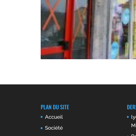
PLAN DU SITE
DER
Accueil
l
M
Société