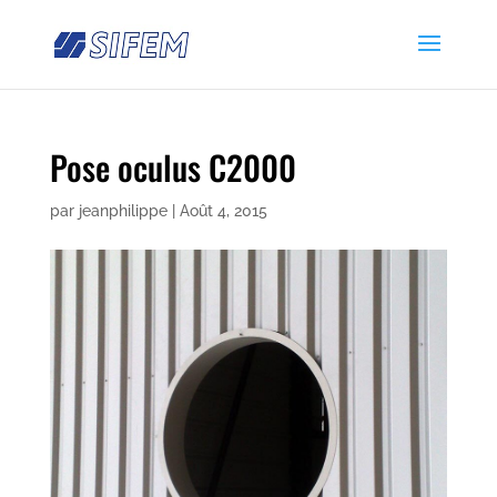
Pose oculus C2000
par
jeanphilippe
|
Août 4, 2015