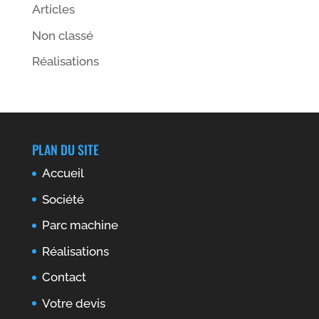
Articles
Non classé
Réalisations
PLAN DU SITE
Accueil
Société
Parc machine
Réalisations
Contact
Votre devis