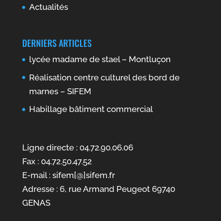
Actualités
DERNIERS ARTICLES
lycée madame de stael – Montluçon
Réalisation centre culturel des bord de
marnes – SIFEM
Habillage bâtiment commercial
Ligne directe : 04.72.90.06.06
Fax : 04.72.50.47.52
E-mail : sifem[@]sifem.fr
Adresse : 6, rue Armand Peugeot 69740
GENAS