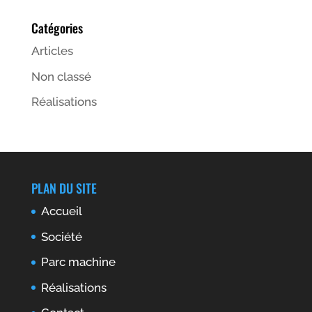
Catégories
Articles
Non classé
Réalisations
PLAN DU SITE
Accueil
Société
Parc machine
Réalisations