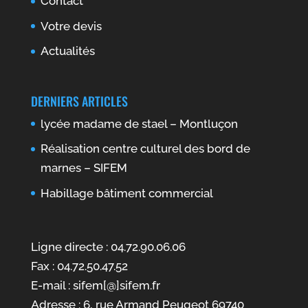
Contact
Votre devis
Actualités
DERNIERS ARTICLES
lycée madame de stael – Montluçon
Réalisation centre culturel des bord de
marnes – SIFEM
Habillage bâtiment commercial
Ligne directe : 04.72.90.06.06
Fax : 04.72.50.47.52
E-mail : sifem[@]sifem.fr
Adresse : 6, rue Armand Peugeot 69740