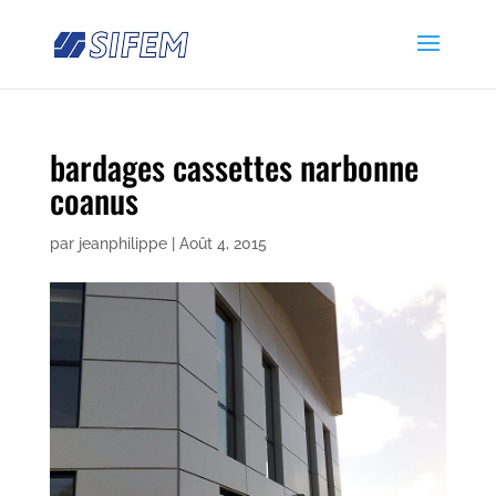
bardages cassettes narbonne
coanus
par
jeanphilippe
|
Août 4, 2015